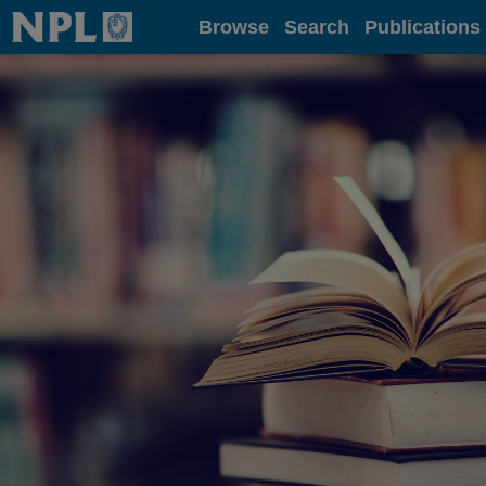
Home
Browse
Search
Publications