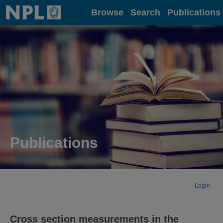
Home
Browse
Search
Publications
Publications
Login
Cross section measurements in the