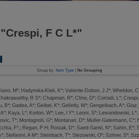
 "
Crespi, F C L*
"
Group by:
Item Type
|
No Grouping
liano, M*
;
Hadynska-Klek, K*
;
Valiente-Dobon, J J*
;
Wheldon, C
hakrawarthy, R S*
;
Chapman, R*
;
Cline, D*
;
Corradi, L*
;
Crespi,
u, B*
;
Gadea, A*
;
Geibel, K*
;
Gelletly, W*
;
Gengelbach, A*
;
Giaz,
 A*
;
Kaya, L*
;
Korton, W*
;
Lee, I Y*
;
Leoni, S*
;
Lewandowski, L*
;
tovic, T*
;
Montagnoli, G*
;
Montanari, D*
;
Muller-Gatermann, C*
;
chia, F*,
;
Regan, P H
;
Rosiak, D*
;
Saed-Samii, N*
;
Sahin, E*
;
S
A*
;
Stefanini, A M*
;
Steinbach, T*
;
Stezowski, O*
;
Szilner, S*
;
Szp