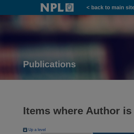
Home
< back to main sit
Publications
Items where Author is
Up a level