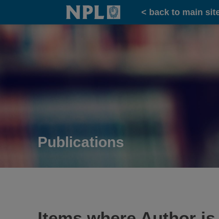
Home
< back to main sit
Publications
Items where Author is