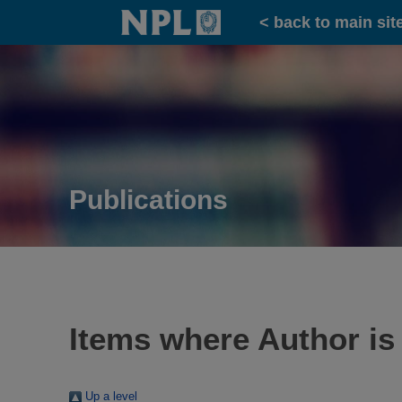
Home
< back to main sit
Publications
Items where Author is
Up a level