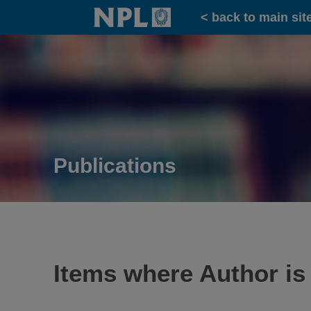
Home
< back to main sit
Publications
Items where Author is