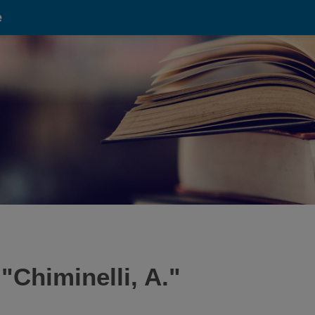
e
 "
Chiminelli, A.
"