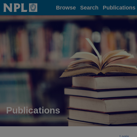
Home
Browse
Search
Publications
Publications
Login