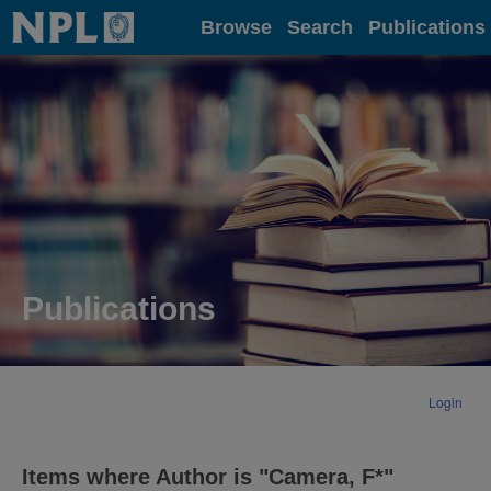
Home
Browse
Search
Publications
Publications
Login
Items where Author is "
Camera, F*
"